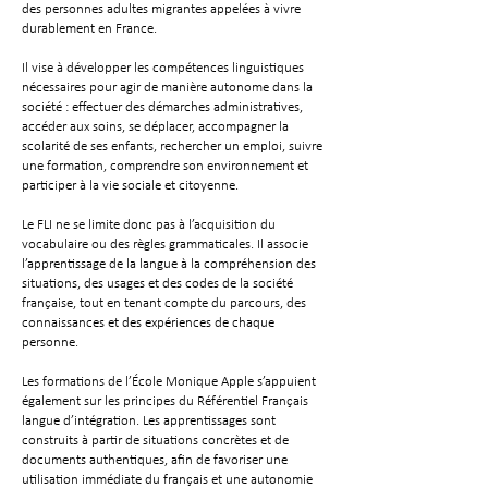
des personnes adultes migrantes appelées à vivre
durablement en France.
Il vise à développer les compétences linguistiques
nécessaires pour agir de manière autonome dans la
société : effectuer des démarches administratives,
accéder aux soins, se déplacer, accompagner la
scolarité de ses enfants, rechercher un emploi, suivre
une formation, comprendre son environnement et
participer à la vie sociale et citoyenne.
Le FLI ne se limite donc pas à l’acquisition du
vocabulaire ou des règles grammaticales. Il associe
l’apprentissage de la langue à la compréhension des
situations, des usages et des codes de la société
française, tout en tenant compte du parcours, des
connaissances et des expériences de chaque
personne.
Les formations de l’École Monique Apple s’appuient
également sur les principes du Référentiel Français
langue d’intégration. Les apprentissages sont
construits à partir de situations concrètes et de
documents authentiques, afin de favoriser une
utilisation immédiate du français et une autonomie