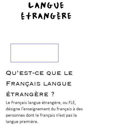
langue
étrangère
Qu’est-ce que le
Français langue
étrangère ?
Le Français langue étrangère, ou FLE,
désigne l’enseignement du français à des
personnes dont le français n’est pas la
langue première.